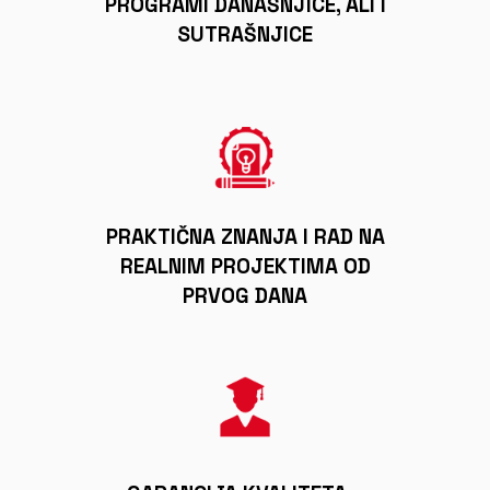
PROGRAMI DANAŠNJICE, ALI I
SUTRAŠNJICE
PRAKTIČNA ZNANJA I RAD NA
REALNIM PROJEKTIMA OD
PRVOG DANA