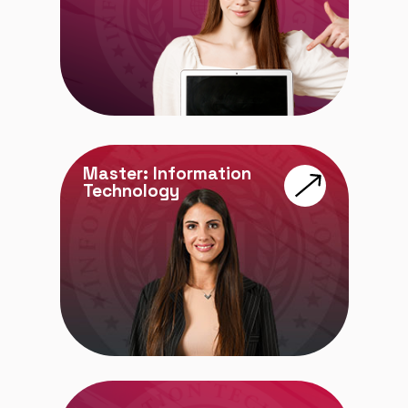
Master: Information
Technology