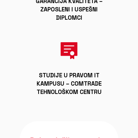
GARANCIJA KVALITETA –
ZAPOSLENI I USPEŠNI
DIPLOMCI
STUDIJE U PRAVOM IT
KAMPUSU – COMTRADE
TEHNOLOŠKOM CENTRU