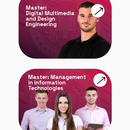
Master:
Digital Multimedia
and Design
Engineering
Master: Management
in Information
Technologies