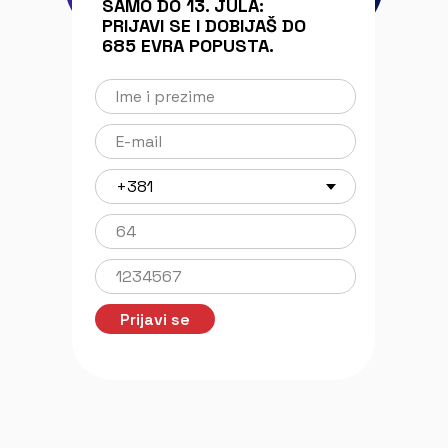
SAMO DO 13. JULA:
PRIJAVI SE I DOBIJAŠ DO
685 EVRA POPUSTA.
Prijavi se