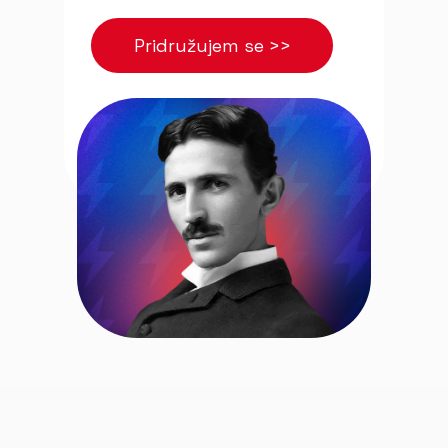
Pridružujem se >>