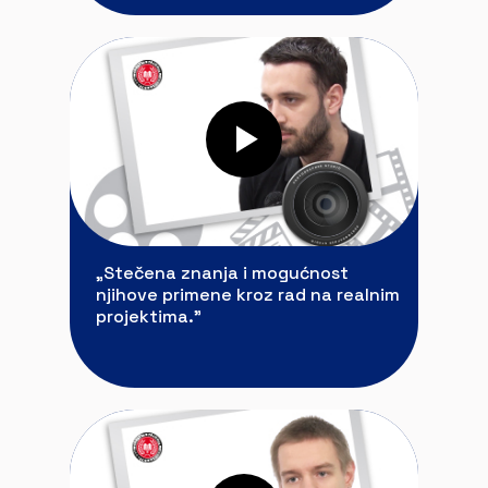
„Stečena znanja i mogućnost
njihove primene kroz rad na realnim
projektima.”