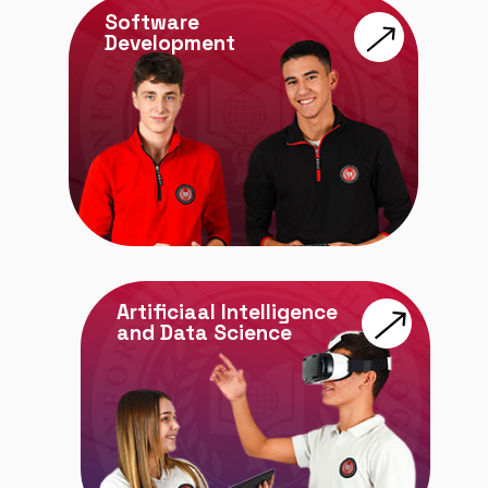
Software
Development
Artificiaal Intelligence
and Data Science