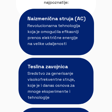
najpoznatije:
Naizmenična struja (AC)
Revolucionarna tehnologija
koja je omogućila efikasniji
prenos električne energije
na velike udaljenosti
Teslina zavojnica
Sredstvo za generisanje
visokofrekventne struje,
koje je i danas osnova za
mnoge eksperimente i
tehnologije