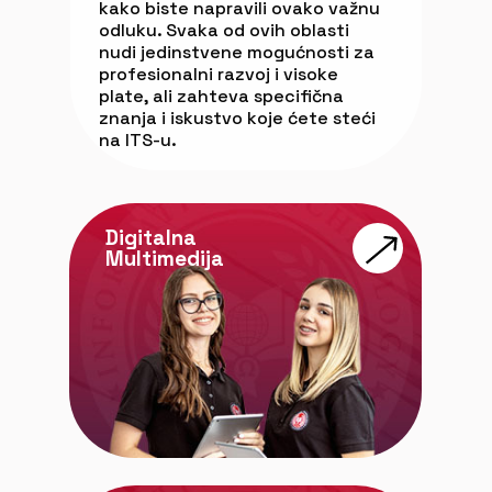
kako biste napravili ovako važnu
odluku. Svaka od ovih oblasti
nudi jedinstvene mogućnosti za
profesionalni razvoj i visoke
plate, ali zahteva specifična
znanja i iskustvo koje ćete steći
na ITS-u.
Digitalna
Multimedija